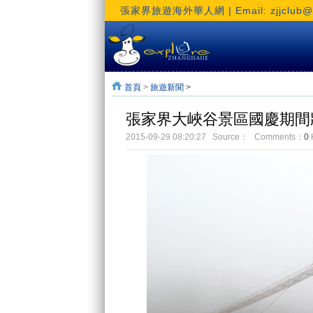
張家界旅遊海外華人網 | Email: zjjclub@h
首頁
>
旅遊新聞
>
張家界大峽谷景區國慶期間
2015-09-29 08:20:27 Source： Comments：
0