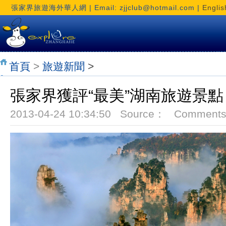
張家界旅遊海外華人網 | Email: zjjclub@hotmail.com |
Englis
首頁
>
旅遊新聞
>
張家界獲評“最美”湖南旅遊景點
2013-04-24 10:34:50 Source： Comment