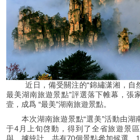
近日，備受關注的“錦繡潇湘，自然
最美湖南旅遊景點”評選落下帷幕，張
壹，成爲 “最美”湖南旅遊景點。
本次湖南旅遊景點“選美”活動由湖
于4月上旬啓動，得到了全省旅遊景
與。據統計，共有70個景點參加候選，