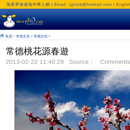
張家界旅遊海外華人網 | Email: zjjclub@hotmail.com |
Englis
首頁
>
本地文化
>
常德文化
>
常德桃花源春遊
2013-02-22 11:40:29 Source： Comment