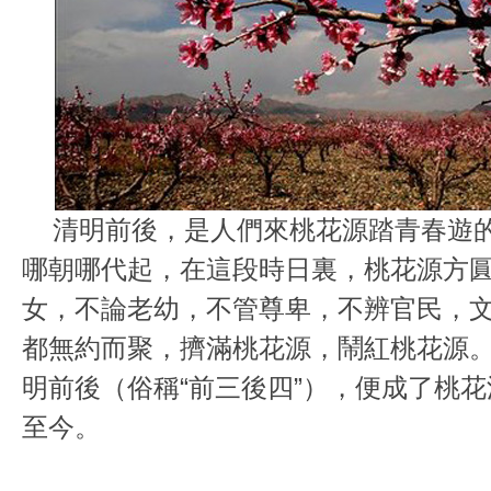
清明前後，是人們來桃花源踏青春遊的
哪朝哪代起，在這段時日裏，桃花源方
女，不論老幼，不管尊卑，不辨官民，
都無約而聚，擠滿桃花源，鬧紅桃花源
明前後（俗稱“前三後四”），便成了桃
至今。