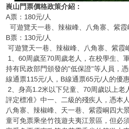
崀山門票價格政策介紹：
A票：180元/人
可遊覽天一巷、辣椒峰、八角寨、紫霞
B票：130元/人
可遊覽天一巷、辣椒峰、八角寨、紫霞
1、60周歲至70周歲老人，在校學生、
持有民政部門頒發的"低保證"等人員，
線通票115元/人，B線通票65元/人的優
2、身高1.2米以下兒童、70周歲以上
評定標准》中一、二級的殘疾人，憑本
八角寨、辣椒峰、天一巷、紫霞峒四大景
童可免票乘坐竹筏遊夫夷江景區，但必