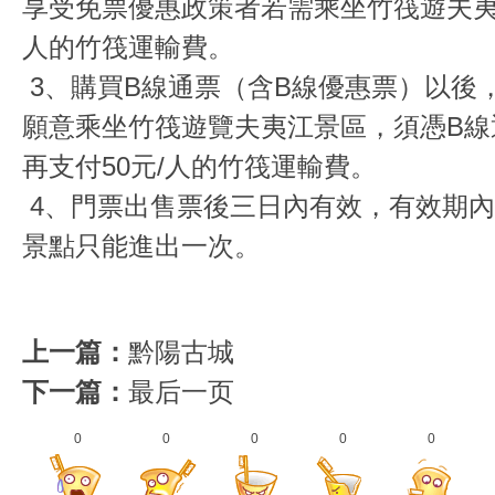
享受免票優惠政策者若需乘坐竹筏遊夫夷
人的竹筏運輸費。
3、購買B線通票（含B線優惠票）以後
願意乘坐竹筏遊覽夫夷江景區，須憑B線
再支付50元/人的竹筏運輸費。
4、門票出售票後三日內有效，有效期
景點只能進出一次。
上一篇：
黔陽古城
下一篇：
最后一页
0
0
0
0
0