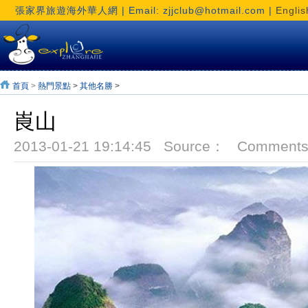
張家界旅遊海外華人網 | Email: zjjclub@hotmail.com |
Englis
首頁
>
熱門景點
>
其他名勝
>
崀山
2013-01-21 19:14:45 Source： Comment