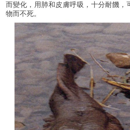
而變化，用肺和皮膚呼吸，十分耐饑，
物而不死。