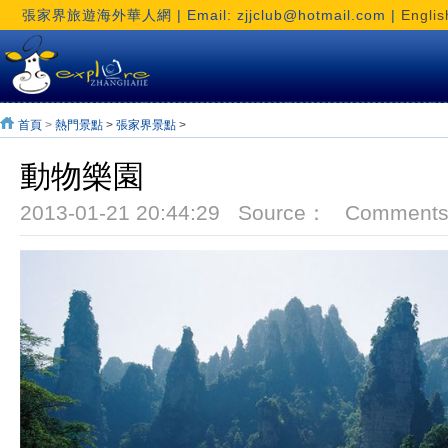
張家界旅遊海外華人網 | Email: zjjclub@hotmail.com |
Englis
首頁
>
熱門景點
>
張家界景點
>
動物樂園
2013-01-21 20:44:29 Source： Comment