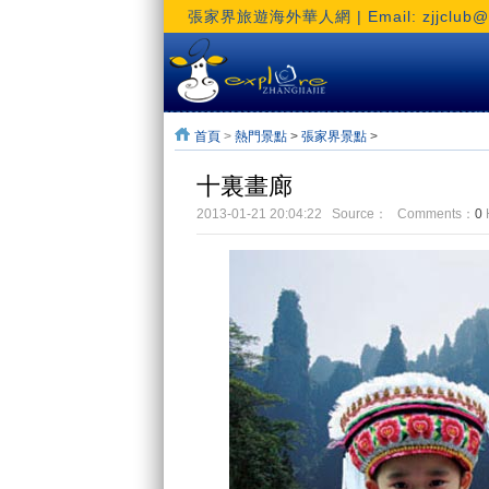
張家界旅遊海外華人網 | Email: zjjclub@h
首頁
>
熱門景點
>
張家界景點
>
十裏畫廊
2013-01-21 20:04:22 Source： Comments：
0