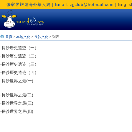
張家界旅遊海外華人網 | Email: zjjclub@hotmail.com |
Englis
首頁
>
本地文化
>
長沙文化
> 列表
·
​長沙曆史遺迹（一）
·
​長沙曆史遺迹（二）
·
​長沙曆史遺迹（三）
·
​長沙曆史遺迹（四）
·
長沙世界之最(一)
·
長沙世界之最(二)
·
長沙世界之最(三)
·
長沙世界之最(四)